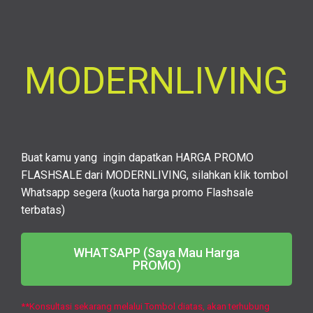
MODERNLIVING
Buat kamu yang ingin dapatkan HARGA PROMO
FLASHSALE dari MODERNLIVING, silahkan klik tombol
Whatsapp segera (kuota harga promo Flashsale
terbatas)
WHATSAPP (Saya Mau Harga
PROMO)
**Konsultasi sekarang melalui Tombol diatas, akan terhubung