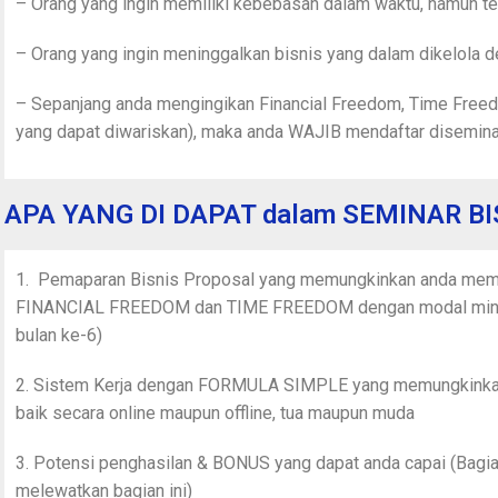
– Orang yang ingin memiliki kebebasan dalam waktu, namun te
– Orang yang ingin meninggalkan bisnis yang dalam dikelola 
– Sepanjang anda mengingikan Financial Freedom, Time Freed
yang dapat diwariskan), maka anda WAJIB mendaftar diseminar
APA YANG DI DAPAT dalam SEMINAR BI
1. Pemaparan Bisnis Proposal yang memungkinkan anda mem
FINANCIAL FREEDOM dan TIME FREEDOM dengan modal mini
bulan ke-6)
2. Sistem Kerja dengan FORMULA SIMPLE yang memungkinkan
baik secara online maupun offline, tua maupun muda
3. Potensi penghasilan & BONUS yang dapat anda capai (Bagian
melewatkan bagian ini)