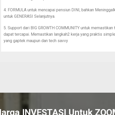
4. FORMULA untuk mencapai pensiun DINI, bahkan Meninggalk
untuk GENERASI Selanjutnya.
5. Support dari BIG GROWTH COMMUNITY untuk memastikan 
dapat tercapai. Memastikan langkah2 kerja yang praktis simpl
yang gaptek maupun dan tech savvy
Harga INVESTASI Untuk ZOO