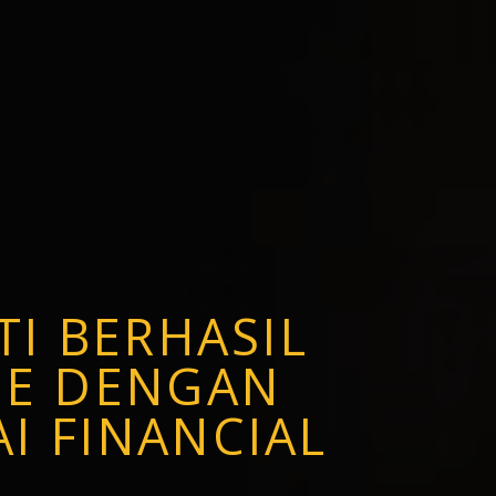
I BERHASIL
ME
DENGAN
I FINANCIAL