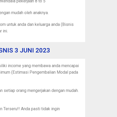
rkendala pekerjaan 8 to 5
dengan mudah oleh anaknya.
om untuk anda dan keluarga anda (Bisnis
 ini.
SNIS 3 JUNI 2023
iliki income yang membawa anda mencapai
mum (Estimasi Pengembalian Modal pada
 setiap orang mengerjakan dengan mudah.
 Terseru!! Anda pasti tidak ingin