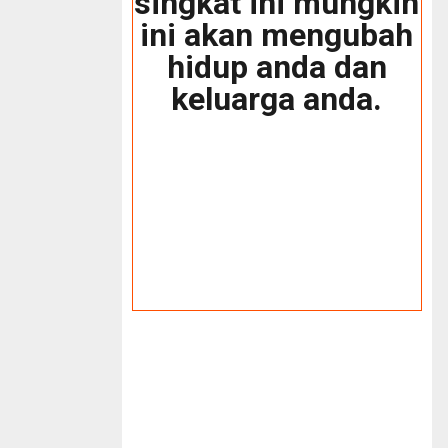
singkat ini mungkin
ini akan mengubah
hidup anda dan
keluarga anda.