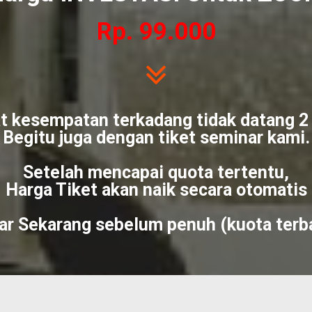
Rp. 99.000
t kesempatan terkadang tidak datang 2 
Begitu juga dengan tiket seminar kami.
Setelah mencapai quota tertentu,
Harga Tiket akan naik secara otomatis
ar Sekarang sebelum penuh (kuota terb