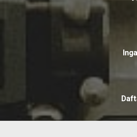
Inga
Daft