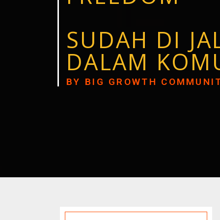
SUDAH DI J
DALAM KOM
BY BIG GROWTH COMMUNI