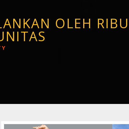
ALANKAN OLEH RIB
UNITAS
TY