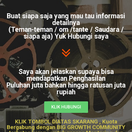
Buat siapa saja yang mau tau informasi
detailnya
(Teman-teman / om /tante / Saudara /
siapa aja) Yuk Hubungi saya
Saya akan jelaskan supaya bisa
mendapatkan Penghasilan
Puluhan juta bahkan hingga ratusan juta
rupiah
KLIK HUBUNGI
KLIK TOMBOL DIATAS SKARANG , Kuota
Bergabung dengan BIG GROWTH COMMUNITY