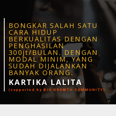
BONGKAR SALAH SATU
CARA HIDUP
BERKUALITAS DENGAN
PENGHASILAN
300jt/BULAN.
DENGAN
MODAL MINIM, YANG
SUDAH DIJALANKAN
BANYAK ORANG.
KARTIKA LALITA
(supported by BIG GROWTH COMMUNITY)