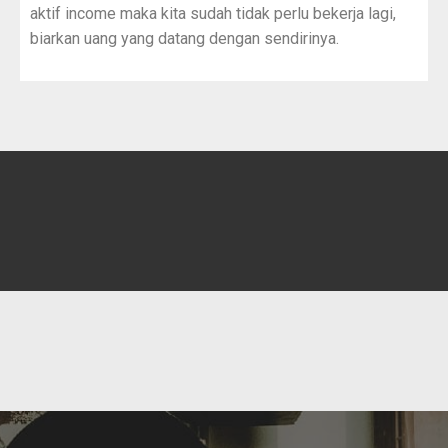
aktif income maka kita sudah tidak perlu bekerja lagi,
biarkan uang yang datang dengan sendirinya.